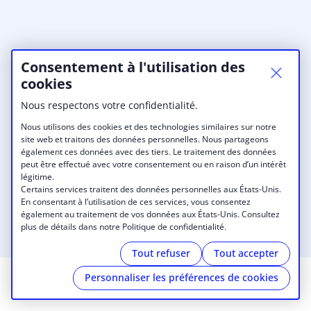
Consentement à l'utilisation des
cookies
Nous respectons votre confidentialité.
Nous utilisons des cookies et des technologies similaires sur notre
site web et traitons des données personnelles. Nous partageons
également ces données avec des tiers. Le traitement des données
peut être effectué avec votre consentement ou en raison d’un intérêt
légitime.
Certains services traitent des données personnelles aux États-Unis.
En consentant à l’utilisation de ces services, vous consentez
également au traitement de vos données aux États-Unis. Consultez
plus de détails dans notre Politique de confidentialité.
Tout refuser
Tout accepter
Personnaliser les préférences de cookies
© 2026 Turing 22
|
Mentions légales
|
Cookies